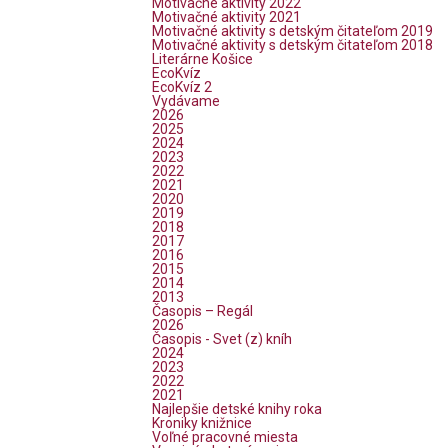
Motivačné aktivity 2022
Motivačné aktivity 2021
Motivačné aktivity s detským čitateľom 2019
Motivačné aktivity s detským čitateľom 2018
Literárne Košice
EcoKvíz
EcoKvíz 2
Vydávame
2026
2025
2024
2023
2022
2021
2020
2019
2018
2017
2016
2015
2014
2013
Časopis – Regál
2026
Časopis - Svet (z) kníh
2024
2023
2022
2021
Najlepšie detské knihy roka
Kroniky knižnice
Voľné pracovné miesta