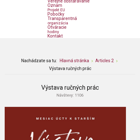
Verejné obstarávanie
Oznam
Projekt EU
Pobočky
Transparentná
organizácia
Otváracie
hodiny
Kontakt
Nachádzate sa tu:
Hlavná stránka
Articles 2
Výstava ručných prác
Výstava ručných prác
Návštevy: 1106