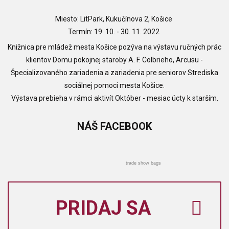
Miesto: LitPark, Kukučínova 2, Košice
Termín: 19. 10. - 30. 11. 2022
Knižnica pre mládež mesta Košice pozýva na výstavu ručných prác
klientov Domu pokojnej staroby A. F. Colbrieho, Arcusu -
Špecializovaného zariadenia a zariadenia pre seniorov Strediska
sociálnej pomoci mesta Košice.
Výstava prebieha v rámci aktivít Október - mesiac úcty k starším.
NÁŠ
FACEBOOK
trade show bags
PRIDAJ SA