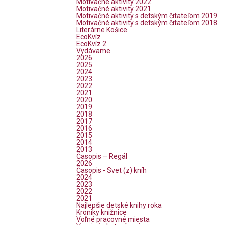
Motivačné aktivity 2022
Motivačné aktivity 2021
Motivačné aktivity s detským čitateľom 2019
Motivačné aktivity s detským čitateľom 2018
Literárne Košice
EcoKvíz
EcoKvíz 2
Vydávame
2026
2025
2024
2023
2022
2021
2020
2019
2018
2017
2016
2015
2014
2013
Časopis – Regál
2026
Časopis - Svet (z) kníh
2024
2023
2022
2021
Najlepšie detské knihy roka
Kroniky knižnice
Voľné pracovné miesta