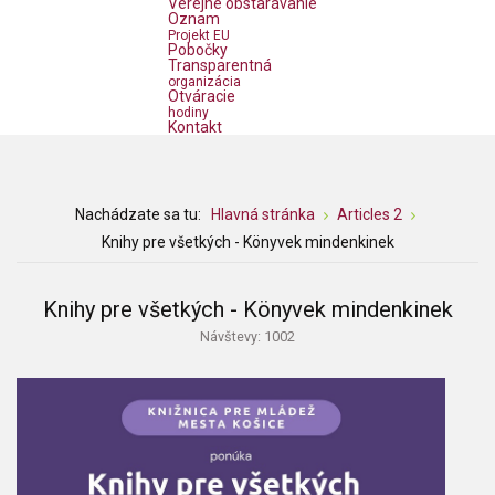
Verejné obstarávanie
Oznam
Projekt EU
Pobočky
Transparentná
organizácia
Otváracie
hodiny
Kontakt
Nachádzate sa tu:
Hlavná stránka
Articles 2
Knihy pre všetkých - Könyvek mindenkinek
Knihy pre všetkých - Könyvek mindenkinek
Návštevy: 1002