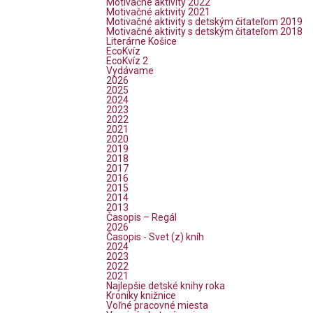
Motivačné aktivity 2022
Motivačné aktivity 2021
Motivačné aktivity s detským čitateľom 2019
Motivačné aktivity s detským čitateľom 2018
Literárne Košice
EcoKvíz
EcoKvíz 2
Vydávame
2026
2025
2024
2023
2022
2021
2020
2019
2018
2017
2016
2015
2014
2013
Časopis – Regál
2026
Časopis - Svet (z) kníh
2024
2023
2022
2021
Najlepšie detské knihy roka
Kroniky knižnice
Voľné pracovné miesta