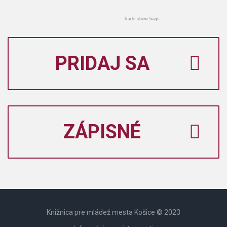
trade show bags
PRIDAJ SA
ZÁPISNÉ
Knižnica pre mládež mesta Košice © 2023