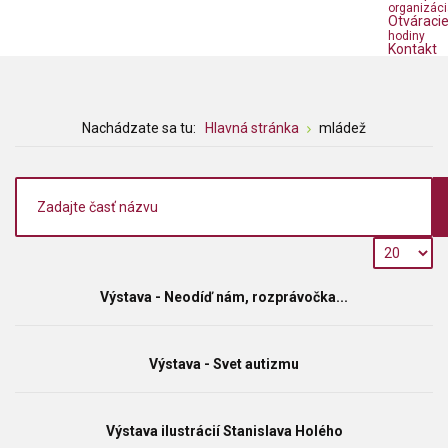
organizáci
Otváraci
hodiny
Kontakt
Nachádzate sa tu:
Hlavná stránka
mládež
Výstava - Neodíď nám, rozprávočka...
Výstava - Svet autizmu
Výstava ilustrácií Stanislava Holého