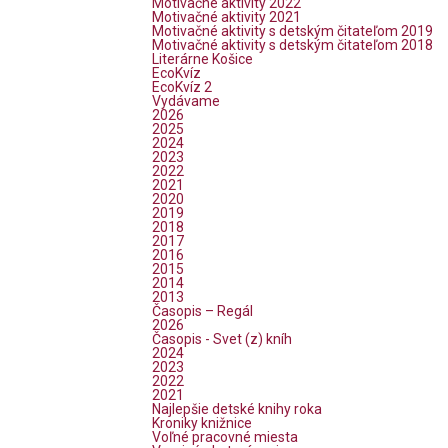
Motivačné aktivity 2022
Motivačné aktivity 2021
Motivačné aktivity s detským čitateľom 2019
Motivačné aktivity s detským čitateľom 2018
Literárne Košice
EcoKvíz
EcoKvíz 2
Vydávame
2026
2025
2024
2023
2022
2021
2020
2019
2018
2017
2016
2015
2014
2013
Časopis – Regál
2026
Časopis - Svet (z) kníh
2024
2023
2022
2021
Najlepšie detské knihy roka
Kroniky knižnice
Voľné pracovné miesta