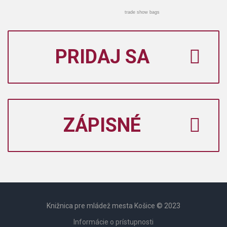
trade show bags
PRIDAJ SA
ZÁPISNÉ
Knižnica pre mládež mesta Košice © 2023
Informácie o prístupnosti