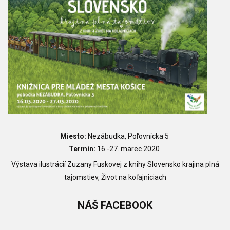
Miesto:
Nezábudka, Poľovnícka 5
Termín:
16.-27. marec 2020
Výstava ilustrácií Zuzany Fuskovej z knihy Slovensko krajina plná
tajomstiev, Život na koľajniciach
NÁŠ
FACEBOOK