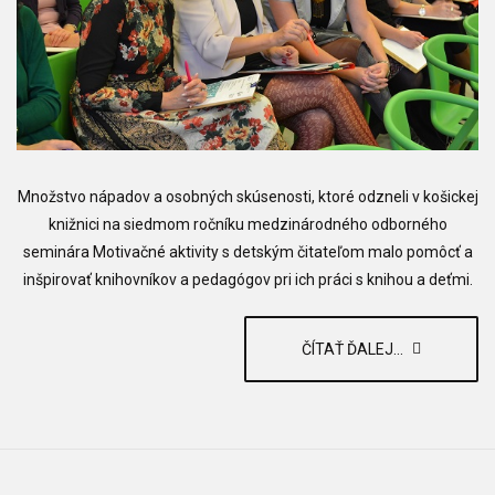
Množstvo nápadov a osobných skúsenosti, ktoré odzneli v košickej
knižnici na siedmom ročníku medzinárodného odborného
seminára Motivačné aktivity s detským čitateľom malo pomôcť a
inšpirovať knihovníkov a pedagógov pri ich práci s knihou a deťmi.
ČÍTAŤ ĎALEJ...