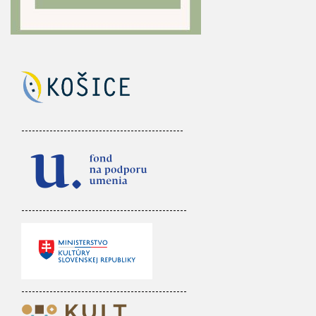
----------------------------------------------
-----------------------------------------------
-----------------------------------------------