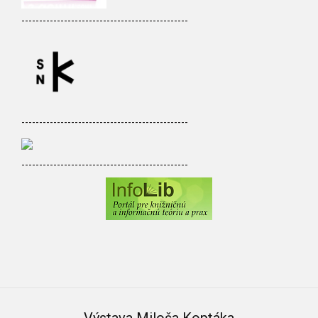
-----------------------------------------------
-----------------------------------------------
-----------------------------------------------
Výstava Miloša Koptáka