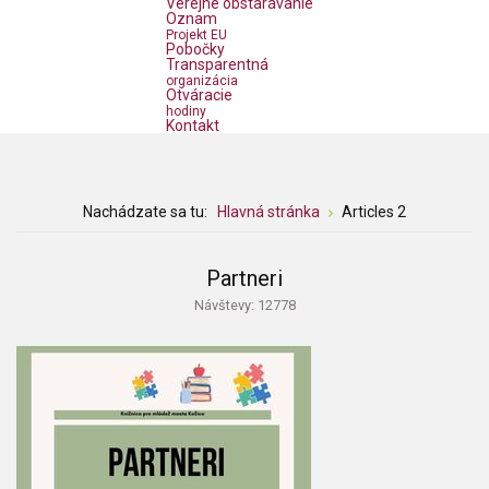
Verejné obstarávanie
Oznam
Projekt EU
Pobočky
Transparentná
organizácia
Otváracie
hodiny
Kontakt
Nachádzate sa tu:
Hlavná stránka
Articles 2
Partneri
Návštevy: 12778