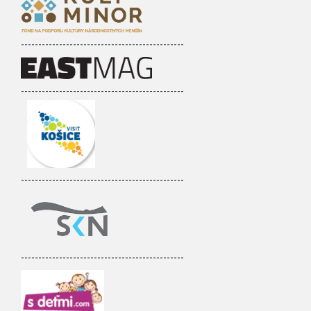
-----------------------------------------------
-----------------------------------------------
-----------------------------------------------
-----------------------------------------------