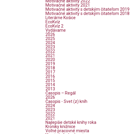
Motivačné aktivity 2022
Motivačné aktivity 2021
Motivačné aktivity s detským čitateľom 2019
Motivačné aktivity s detským čitateľom 2018
Literárne Košice
EcoKvíz
EcoKvíz 2
Vydávame
2026
2025
2024
2023
2022
2021
2020
2019
2018
2017
2016
2015
2014
2013
Časopis – Regál
2026
Časopis - Svet (z) kníh
2024
2023
2022
2021
Najlepšie detské knihy roka
Kroniky knižnice
Voľné pracovné miesta