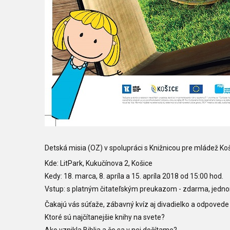
Detská misia (OZ) v spolupráci s Knižnicou pre mládež Koši
Kde: LitPark, Kukučínova 2, Košice
Kedy: 18. marca, 8. apríla a 15. apríla 2018 od 15:00 hod.
Vstup: s platným čitateľským preukazom - zdarma, jedno
Čakajú vás súťaže, zábavný kvíz aj divadielko a odpovede
Ktoré sú najčítanejšie knihy na svete?