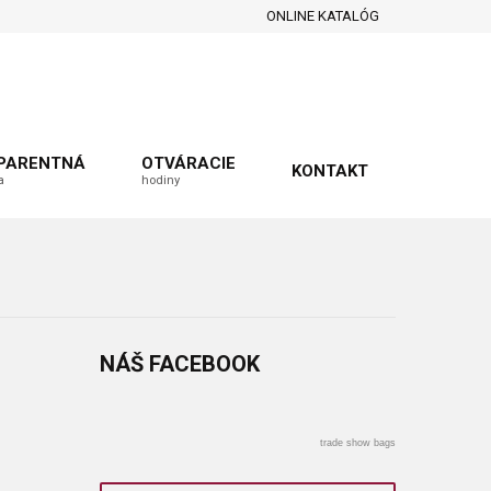
ONLINE KATALÓG
PARENTNÁ
OTVÁRACIE
KONTAKT
a
hodiny
NÁŠ
FACEBOOK
trade show bags