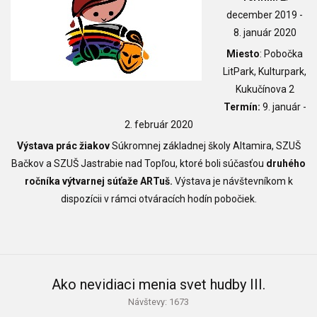
december 2019 -
8. január 2020
Miesto
: Pobočka
LitPark, Kulturpark,
Kukučínova 2
Termín:
9. január -
2. február 2020
Výstava prác žiakov
Súkromnej základnej školy Altamira, SZUŠ
Bačkov a SZUŠ Jastrabie nad Topľou, ktoré boli súčasťou
druhého
ročníka výtvarnej súťaže ARTuš.
Výstava je návštevníkom k
dispozícii v rámci otváracích hodín pobočiek.
Ako nevidiaci menia svet hudby III.
Návštevy: 1673