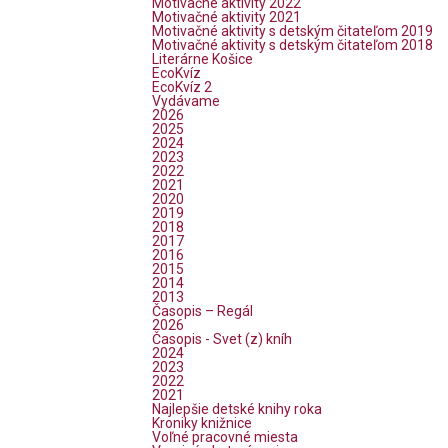
Motivačné aktivity 2022
Motivačné aktivity 2021
Motivačné aktivity s detským čitateľom 2019
Motivačné aktivity s detským čitateľom 2018
Literárne Košice
EcoKvíz
EcoKvíz 2
Vydávame
2026
2025
2024
2023
2022
2021
2020
2019
2018
2017
2016
2015
2014
2013
Časopis – Regál
2026
Časopis - Svet (z) kníh
2024
2023
2022
2021
Najlepšie detské knihy roka
Kroniky knižnice
Voľné pracovné miesta