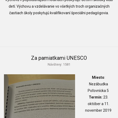
detí. Výchovu a vzdelávanie vo všetkých troch organizačných
častiach školy poskytujú kvalifikovaní špeciálni pedagógovia.
Za pamiatkami UNESCO
Návštevy: 1581
Miesto
:
Nezábudka
Poľovnícka 5
Termín:
23.
október a 11.
november 2019