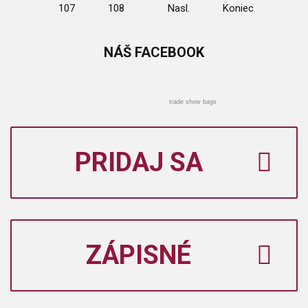
107
108
Nasl.
Koniec
NÁŠ
FACEBOOK
trade show bags
PRIDAJ SA
ZÁPISNÉ