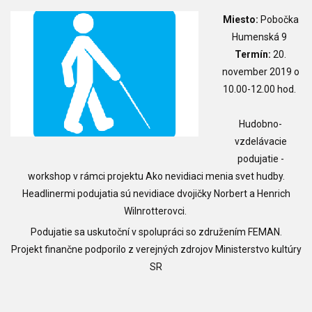
Miesto:
Pobočka
Humenská 9
Termín:
20.
november 2019 o
10.00-12.00 hod.
Hudobno-
vzdelávacie
podujatie -
workshop v rámci projektu Ako nevidiaci menia svet hudby.
Headlinermi podujatia sú nevidiace dvojičky Norbert a Henrich
Wilnrotterovci.
Podujatie sa uskutoční v spolupráci so združením FEMAN.
Projekt finančne podporilo z verejných zdrojov Ministerstvo kultúry
SR