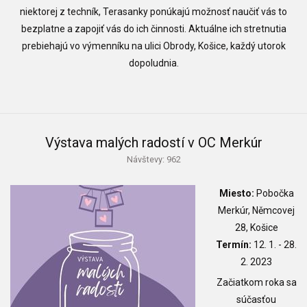
niektorej z techník, Terasanky ponúkajú možnosť naučiť vás to
bezplatne a zapojiť vás do ich činnosti. Aktuálne ich stretnutia
prebiehajú vo výmenníku na ulici Obrody, Košice, každý utorok
dopoludnia.
Výstava malých radostí v OC Merkúr
Návštevy: 962
Miesto:
Pobočka
Merkúr, Němcovej
28, Košice
Termín:
12. 1. - 28.
2. 2023
Začiatkom roka sa
súčasťou