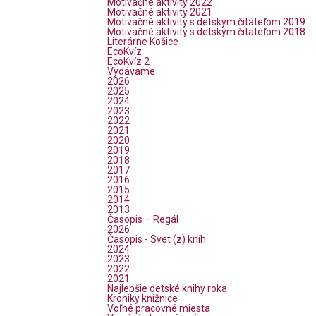
Motivačné aktivity 2022
Motivačné aktivity 2021
Motivačné aktivity s detským čitateľom 2019
Motivačné aktivity s detským čitateľom 2018
Literárne Košice
EcoKvíz
EcoKvíz 2
Vydávame
2026
2025
2024
2023
2022
2021
2020
2019
2018
2017
2016
2015
2014
2013
Časopis – Regál
2026
Časopis - Svet (z) kníh
2024
2023
2022
2021
Najlepšie detské knihy roka
Kroniky knižnice
Voľné pracovné miesta