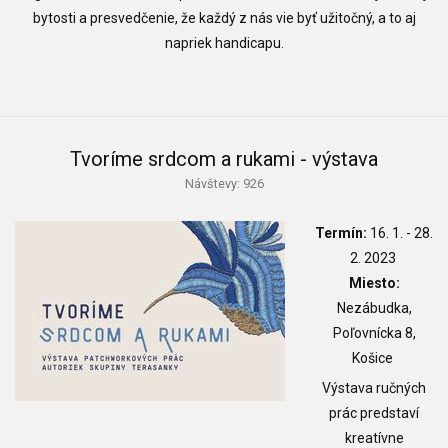
bytosti a presvedčenie, že každý z nás vie byť užitočný, a to aj
napriek handicapu.
Tvoríme srdcom a rukami - výstava
Návštevy: 926
Termín:
16. 1. - 28.
2. 2023
Miesto:
Nezábudka,
Poľovnícka 8,
Košice
Výstava ručných
prác predstaví
kreatívne