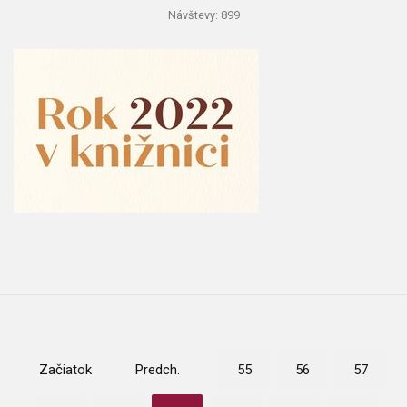
Návštevy: 899
Začiatok
Predch.
55
56
57