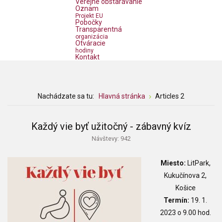
Verejné obstarávanie
Oznam
Projekt EU
Pobočky
Transparentná
organizácia
Otváracie
hodiny
Kontakt
Nachádzate sa tu:
Hlavná stránka
Articles 2
Každý vie byť užitočný - zábavný kvíz
Návštevy: 942
Miesto:
LitPark,
Kukučínova 2,
Košice
Termín:
19. 1.
2023 o 9.00 hod.