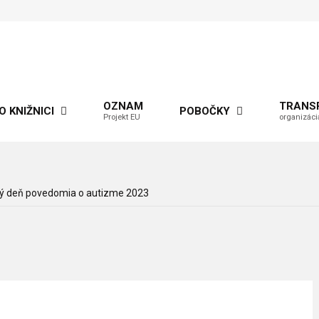
OZNAM
TRANS
O KNIŽNICI
POBOČKY
Projekt EU
organizáci
ý deň povedomia o autizme 2023