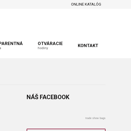
ONLINE KATALÓG
PARENTNÁ
OTVÁRACIE
KONTAKT
a
hodiny
NÁŠ
FACEBOOK
trade show bags