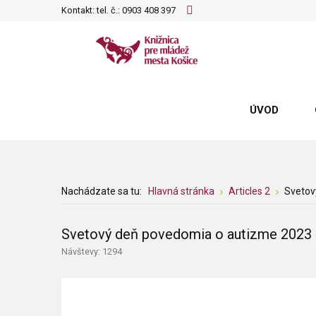
Kontakt: tel. č.:
0903 408 397
ÚVOD
Nachádzate sa tu:
Hlavná stránka
Articles 2
Svetov
Svetový deň povedomia o autizme 2023
Návštevy: 1294