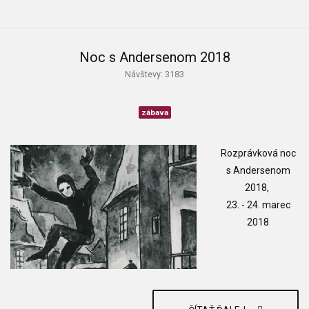
Noc s Andersenom 2018
Návštevy: 3183
zábava
Rozprávková noc
s Andersenom
2018,
23. - 24. marec
2018