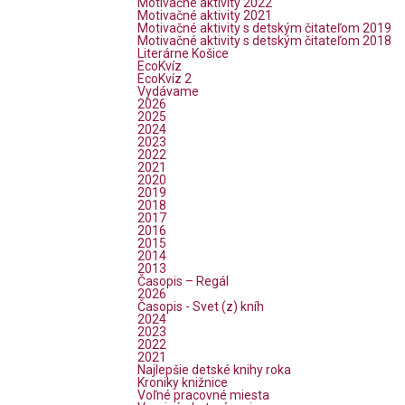
Motivačné aktivity 2022
Motivačné aktivity 2021
Motivačné aktivity s detským čitateľom 2019
Motivačné aktivity s detským čitateľom 2018
Literárne Košice
EcoKvíz
EcoKvíz 2
Vydávame
2026
2025
2024
2023
2022
2021
2020
2019
2018
2017
2016
2015
2014
2013
Časopis – Regál
2026
Časopis - Svet (z) kníh
2024
2023
2022
2021
Najlepšie detské knihy roka
Kroniky knižnice
Voľné pracovné miesta