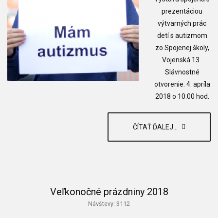
prezentáciou
výtvarných prác
detí s autizmom
zo Spojenej školy,
Vojenská 13
Slávnostné
otvorenie: 4. apríla
2018 o 10.00 hod.
ČÍTAŤ ĎALEJ...
Veľkonočné prázdniny 2018
Návštevy: 3112