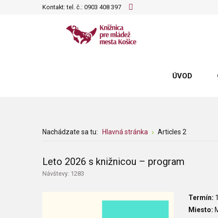
Kontakt: tel. č.:
0903 408 397
ÚVOD
Nachádzate sa tu:
Hlavná stránka
Articles 2
Leto 2026 s knižnicou – program
Návštevy: 1283
Termín:
1
Miesto:
M