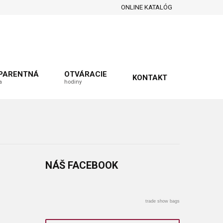
ONLINE KATALÓG
PARENTNÁ
OTVÁRACIE
KONTAKT
a
hodiny
NÁŠ
FACEBOOK
trade show bags