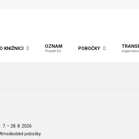
OZNAM
TRANS
O KNIŽNICI
POBOČKY
Projekt EU
organizáci
. 7.
–
28. 8. 2026
imoškolské pobočky