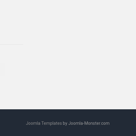
Joomla Templates
by Joomla-Monster.com