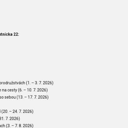
tnícka 22:
obrodružstvách (1.
– 3. 7. 2026)
e na cesty
(6.
– 10. 7. 2026)
e so sebou
(13.
– 17. 7. 2026)
í
(20.
– 24. 7. 2026)
31. 7. 2026)
rach
(3.
– 7. 8. 2026)