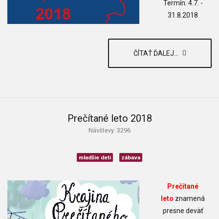
Termín: 4.7. -
31.8.2018
ČÍTAŤ ĎALEJ...
Prečítané leto 2018
Návštevy: 3296
mladšie deti
zábava
Prečítané
leto
znamená
presne deväť