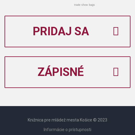
trade show bags
PRIDAJ SA
ZÁPISNÉ
Knižnica pre mládež mesta Košice © 2023
Informácie o prístupnosti