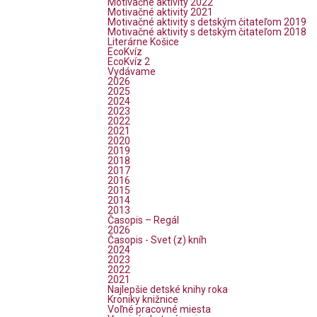
Motivačné aktivity 2022
Motivačné aktivity 2021
Motivačné aktivity s detským čitateľom 2019
Motivačné aktivity s detským čitateľom 2018
Literárne Košice
EcoKvíz
EcoKvíz 2
Vydávame
2026
2025
2024
2023
2022
2021
2020
2019
2018
2017
2016
2015
2014
2013
Časopis – Regál
2026
Časopis - Svet (z) kníh
2024
2023
2022
2021
Najlepšie detské knihy roka
Kroniky knižnice
Voľné pracovné miesta