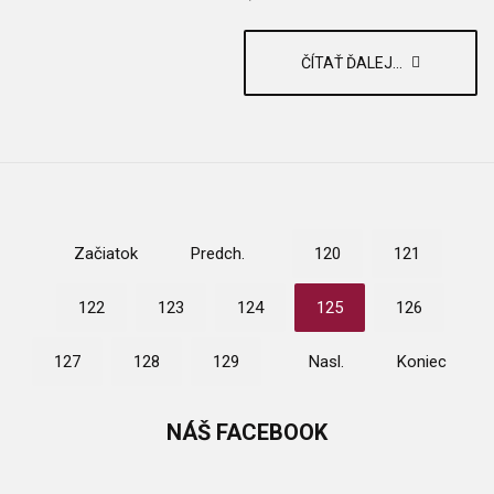
ČÍTAŤ ĎALEJ...
Začiatok
Predch.
120
121
122
123
124
125
126
127
128
129
Nasl.
Koniec
NÁŠ
FACEBOOK