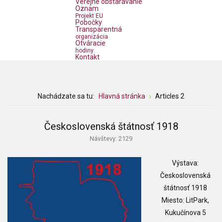
Verejné obstarávanie
Oznam
Projekt EU
Pobočky
Transparentná
organizácia
Otváracie
hodiny
Kontakt
Nachádzate sa tu:
Hlavná stránka
Articles 2
Československá štátnosť 1918
Návštevy: 2129
Výstava:
Československá
štátnosť 1918
Miesto: LitPark,
Kukučínova 5