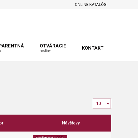
ONLINE KATALÓG
PARENTNÁ
OTVÁRACIE
KONTAKT
a
hodiny
or
Návštevy