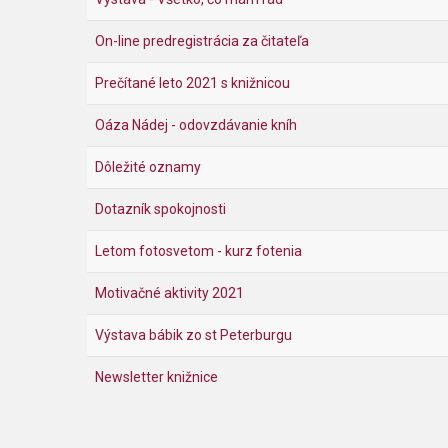
On-line predregistrácia za čitateľa
Prečítané leto 2021 s knižnicou
Oáza Nádej - odovzdávanie kníh
Dôležité oznamy
Dotazník spokojnosti
Letom fotosvetom - kurz fotenia
Motivačné aktivity 2021
Výstava bábik zo st Peterburgu
Newsletter knižnice