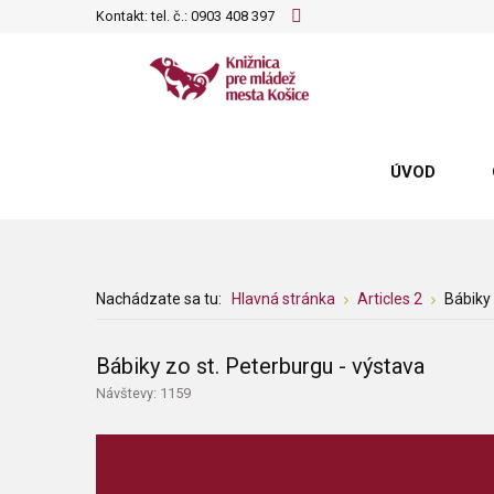
Kontakt: tel. č.:
0903 408 397
ÚVOD
Nachádzate sa tu:
Hlavná stránka
Articles 2
Bábiky 
Bábiky zo st. Peterburgu - výstava
Návštevy: 1159