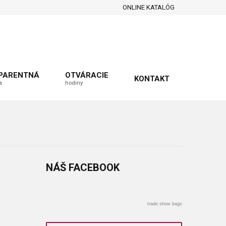
ONLINE KATALÓG
PARENTNÁ
OTVÁRACIE
KONTAKT
a
hodiny
NÁŠ
FACEBOOK
trade show bags