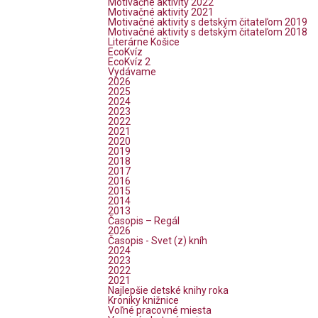
Motivačné aktivity 2022
Motivačné aktivity 2021
Motivačné aktivity s detským čitateľom 2019
Motivačné aktivity s detským čitateľom 2018
Literárne Košice
EcoKvíz
EcoKvíz 2
Vydávame
2026
2025
2024
2023
2022
2021
2020
2019
2018
2017
2016
2015
2014
2013
Časopis – Regál
2026
Časopis - Svet (z) kníh
2024
2023
2022
2021
Najlepšie detské knihy roka
Kroniky knižnice
Voľné pracovné miesta