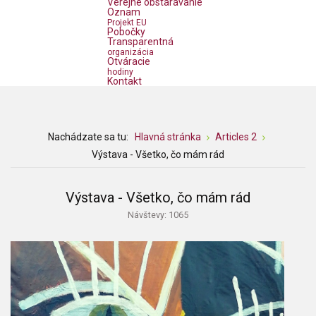
Verejné obstarávanie
Oznam
Projekt EU
Pobočky
Transparentná
organizácia
Otváracie
hodiny
Kontakt
Nachádzate sa tu:
Hlavná stránka
Articles 2
Výstava - Všetko, čo mám rád
Výstava - Všetko, čo mám rád
Návštevy: 1065