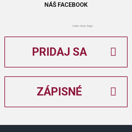
NÁŠ
FACEBOOK
trade show bags
PRIDAJ SA
ZÁPISNÉ