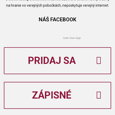
na hranie vo verejných pobočkách, neposkytuje verejný internet.
NÁŠ
FACEBOOK
trade show bags
PRIDAJ SA
ZÁPISNÉ