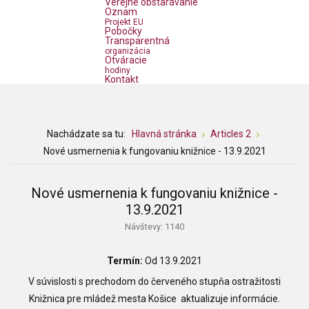
Verejné obstarávanie
Oznam
Projekt EU
Pobočky
Transparentná
organizácia
Otváracie
hodiny
Kontakt
Nachádzate sa tu:
Hlavná stránka
Articles 2
Nové usmernenia k fungovaniu knižnice - 13.9.2021
Nové usmernenia k fungovaniu knižnice -
13.9.2021
Návštevy: 1140
Termín:
Od 13.9.2021
V súvislosti s prechodom do červeného stupňa ostražitosti
Knižnica pre mládež mesta Košice aktualizuje informácie.