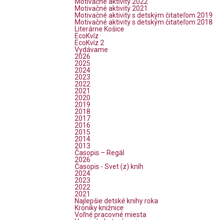
Motivačné aktivity 2022
Motivačné aktivity 2021
Motivačné aktivity s detským čitateľom 2019
Motivačné aktivity s detským čitateľom 2018
Literárne Košice
EcoKvíz
EcoKvíz 2
Vydávame
2026
2025
2024
2023
2022
2021
2020
2019
2018
2017
2016
2015
2014
2013
Časopis – Regál
2026
Časopis - Svet (z) kníh
2024
2023
2022
2021
Najlepšie detské knihy roka
Kroniky knižnice
Voľné pracovné miesta