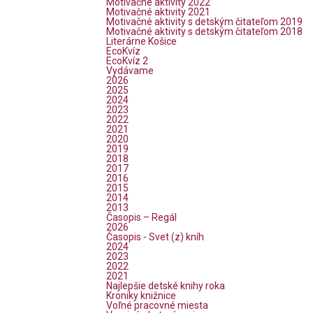
Motivačné aktivity 2022
Motivačné aktivity 2021
Motivačné aktivity s detským čitateľom 2019
Motivačné aktivity s detským čitateľom 2018
Literárne Košice
EcoKvíz
EcoKvíz 2
Vydávame
2026
2025
2024
2023
2022
2021
2020
2019
2018
2017
2016
2015
2014
2013
Časopis – Regál
2026
Časopis - Svet (z) kníh
2024
2023
2022
2021
Najlepšie detské knihy roka
Kroniky knižnice
Voľné pracovné miesta