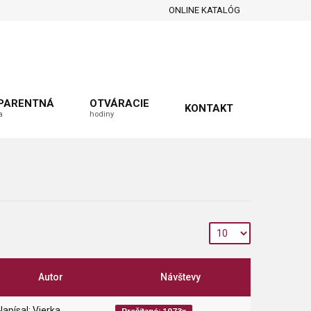
ONLINE KATALÓG
PARENTNÁ
OTVÁRACIE
KONTAKT
a
hodiny
Autor
Návštevy
Napísal: Vierka