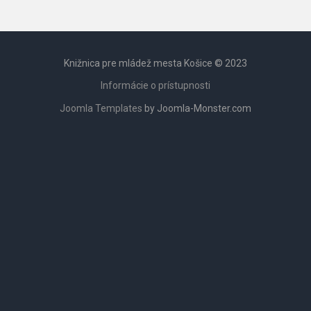
Knižnica pre mládež mesta Košice © 2023
Informácie o prístupnosti
Joomla Templates
by Joomla-Monster.com