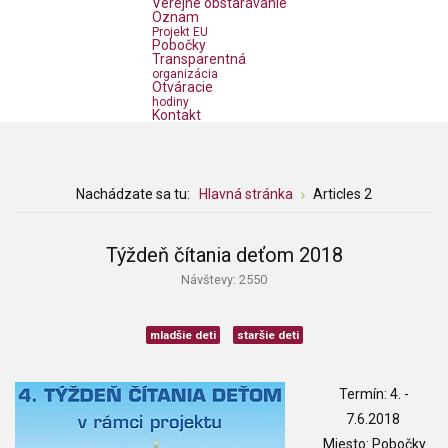
Verejné obstarávanie
Oznam
Projekt EU
Pobočky
Transparentná
organizácia
Otváracie
hodiny
Kontakt
Nachádzate sa tu:
Hlavná stránka
Articles 2
Týždeň čítania deťom 2018
Návštevy: 2550
mladšie deti
staršie deti
Termín: 4. -
7.6.2018
Miesto: Pobočky