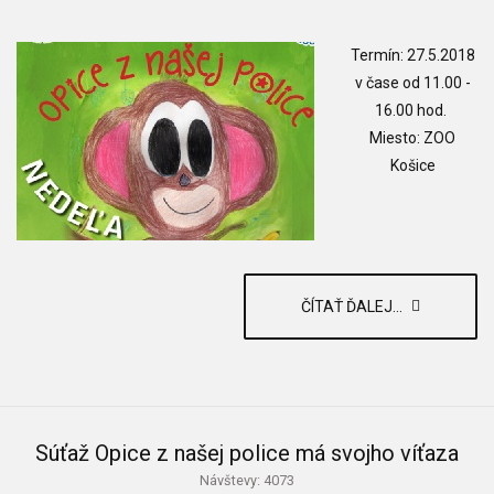
Termín: 27.5.2018
v čase od 11.00 -
16.00 hod.
Miesto: ZOO
Košice
ČÍTAŤ ĎALEJ...
Súťaž Opice z našej police má svojho víťaza
Návštevy: 4073