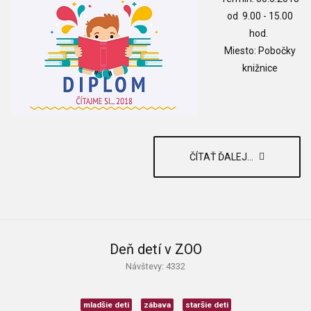
od 9.00 - 15.00
hod.
Miesto: Pobočky
knižnice
ČÍTAŤ ĎALEJ...
Deň detí v ZOO
Návštevy: 4332
mladšie deti
zábava
staršie deti