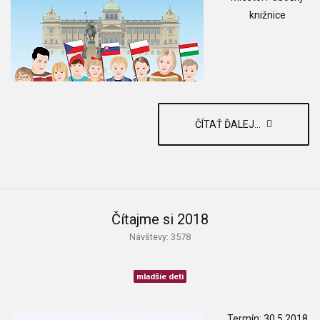
knižnice
ČÍTAŤ ĎALEJ...
Čítajme si 2018
Návštevy: 3578
mladšie deti
Termín: 30.5.2018