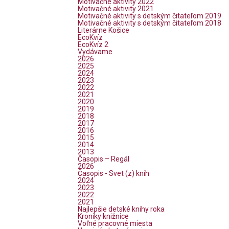
Motivačné aktivity 2022
Motivačné aktivity 2021
Motivačné aktivity s detským čitateľom 2019
Motivačné aktivity s detským čitateľom 2018
Literárne Košice
EcoKvíz
EcoKvíz 2
Vydávame
2026
2025
2024
2023
2022
2021
2020
2019
2018
2017
2016
2015
2014
2013
Časopis – Regál
2026
Časopis - Svet (z) kníh
2024
2023
2022
2021
Najlepšie detské knihy roka
Kroniky knižnice
Voľné pracovné miesta