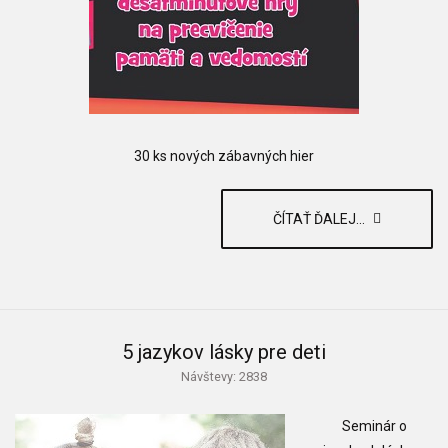
30 ks nových zábavných hier
ČÍTAŤ ĎALEJ...
5 jazykov lásky pre deti
Návštevy: 2838
Seminár o