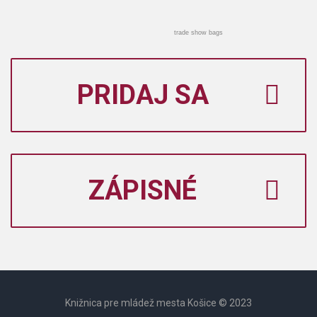
trade show bags
PRIDAJ SA
ZÁPISNÉ
Knižnica pre mládež mesta Košice © 2023