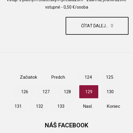
vstupné - 0,50 €/osoba
ČÍTAŤ ĎALEJ...
Začiatok
Predch.
124
125
126
127
128
129
130
131
132
133
Nasl.
Koniec
NÁŠ
FACEBOOK