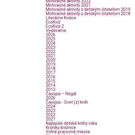
Motivačné aktivity 2022
Motivačné aktivity 2021
Motivačné aktivity s detským čitateľom 2019
Motivačné aktivity s detským čitateľom 2018
Literárne Košice
EcoKvíz
EcoKvíz 2
Vydávame
2026
2025
2024
2023
2022
2021
2020
2019
2018
2017
2016
2015
2014
2013
Časopis – Regál
2026
Časopis - Svet (z) kníh
2024
2023
2022
2021
Najlepšie detské knihy roka
Kroniky knižnice
Voľné pracovné miesta