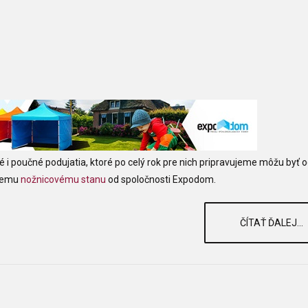
avné i poučné podujatia, ktoré po celý rok pre nich pripravujeme môžu byť 
ciemu
nožnicovému stanu
od spoločnosti Expodom.
ČÍTAŤ ĎALEJ...