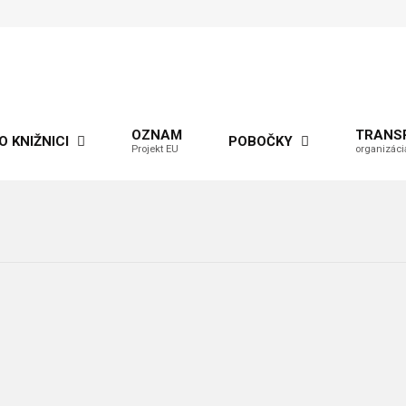
OZNAM
TRANS
O KNIŽNICI
POBOČKY
Projekt EU
organizáci