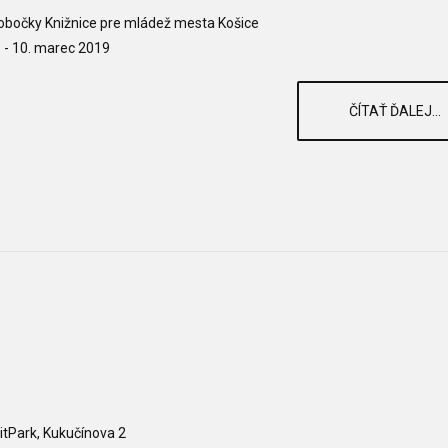
obočky Knižnice pre mládež mesta Košice
. - 10. marec 2019
ČÍTAŤ ĎALEJ...
itPark, Kukučínova 2