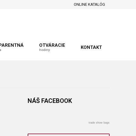
ONLINE KATALÓG
PARENTNÁ
OTVÁRACIE
KONTAKT
a
hodiny
NÁŠ
FACEBOOK
trade show bags