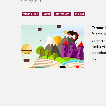
Návštevy: 3434
mladšie deti
súťaž
staršie deti
mládež
Termín:
1
Miesto:
M
V rámci 
piatku, v
prebiehať
hry.