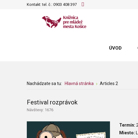
Kontakt: tel. č.:
0903 408 397
ÚVOD
Nachádzate sa tu:
Hlavná stránka
Articles 2
Festival rozprávok
Návštevy: 1676
Termín:
Miesto:
L