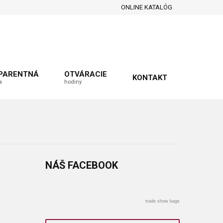
ONLINE KATALÓG
PARENTNÁ
OTVÁRACIE
KONTAKT
a
hodiny
NÁŠ
FACEBOOK
trade show bags