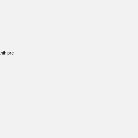
níh pre