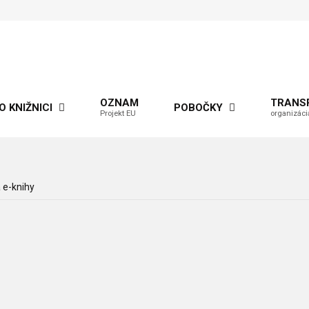
OZNAM
TRANS
O KNIŽNICI
POBOČKY
Projekt EU
organizáci
 e-knihy