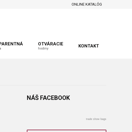
ONLINE KATALÓG
PARENTNÁ
OTVÁRACIE
KONTAKT
a
hodiny
NÁŠ
FACEBOOK
trade show bags