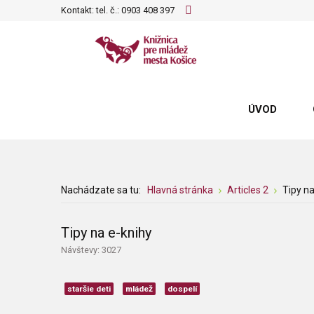
Kontakt: tel. č.:
0903 408 397
ÚVOD
Nachádzate sa tu:
Hlavná stránka
Articles 2
Tipy na
Tipy na e-knihy
Návštevy: 3027
staršie deti
mládež
dospelí