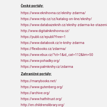
České portály:
https://www.eknihovna.cz/eknihy-zdarma/
https://www.mlp.cz/cz/katalog-on-line/eknihy/
https://www.databazeknih.cz/eknihy-zdarma-ke-stazeni
http://www.digitalniknihovna.cz/
https://publi.cz/epubli?free=1
https://www.databook.cz/e-knihy-zdarma
https://flexibooks.cz/zdarma/
https://www.ebux.cz/?ct=1&id_cat=112&lim=50
https://www.pohadky.org/
https://www.palmknihy.cz/zdarma
Zahraničné portály:
https://manybooks.net/
https://www.gutenberg.org/
https://archive.org/
https://www.hathitrust.org/
http://en.childrenslibrary.org/