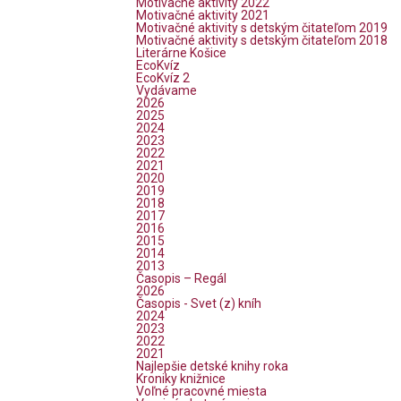
Motivačné aktivity 2022
Motivačné aktivity 2021
Motivačné aktivity s detským čitateľom 2019
Motivačné aktivity s detským čitateľom 2018
Literárne Košice
EcoKvíz
EcoKvíz 2
Vydávame
2026
2025
2024
2023
2022
2021
2020
2019
2018
2017
2016
2015
2014
2013
Časopis – Regál
2026
Časopis - Svet (z) kníh
2024
2023
2022
2021
Najlepšie detské knihy roka
Kroniky knižnice
Voľné pracovné miesta