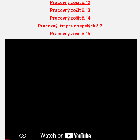
Pracovný zošit č.12
Pracovný zošit č.13
Pracovný zošit č.14
Pracovný list pre dospelých č.2
Pracovný zošit č.15