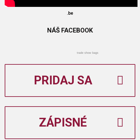
.be
NÁŠ
FACEBOOK
trade show bags
PRIDAJ SA
ZÁPISNÉ