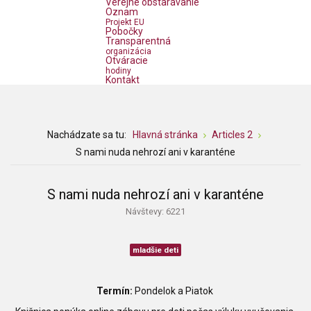
Verejné obstarávanie
Oznam
Projekt EU
Pobočky
Transparentná
organizácia
Otváracie
hodiny
Kontakt
Nachádzate sa tu:
Hlavná stránka
Articles 2
S nami nuda nehrozí ani v karanténe
S nami nuda nehrozí ani v karanténe
Návštevy: 6221
mladšie deti
Termín:
Pondelok a Piatok