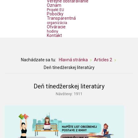
Verejné obstarávanie
Oznam
Projekt EU
Pobočky
Transparentná
organizácia
Otváracie
hodiny
Kontakt
Nachádzate sa tu:
Hlavná stránka
Articles 2
Deň tínedžerskej literatúry
Deň tínedžerskej literatúry
Návštevy: 1911