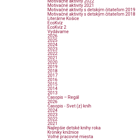
Motivačné aktivity 2022
Motivačné aktivity 2021
Motivačné aktivity s detským čitateľom 2019
Motivačné aktivity s detským čitateľom 2018
Literárne Košice
EcoKvíz
EcoKvíz 2
Vydávame
2026
2025
2024
2023
2022
2021
2020
2019
2018
2017
2016
2015
2014
2013
Časopis – Regál
2026
Časopis - Svet (z) kníh
2024
2023
2022
2021
Najlepšie detské knihy roka
Kroniky knižnice
Voľné pracovné miesta