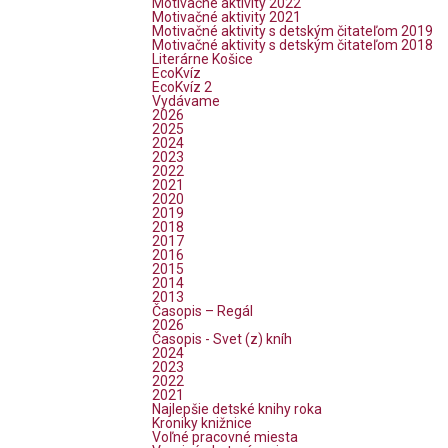
Motivačné aktivity 2022
Motivačné aktivity 2021
Motivačné aktivity s detským čitateľom 2019
Motivačné aktivity s detským čitateľom 2018
Literárne Košice
EcoKvíz
EcoKvíz 2
Vydávame
2026
2025
2024
2023
2022
2021
2020
2019
2018
2017
2016
2015
2014
2013
Časopis – Regál
2026
Časopis - Svet (z) kníh
2024
2023
2022
2021
Najlepšie detské knihy roka
Kroniky knižnice
Voľné pracovné miesta