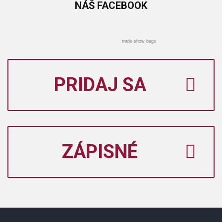
NÁŠ
FACEBOOK
trade show bags
PRIDAJ SA
ZÁPISNÉ