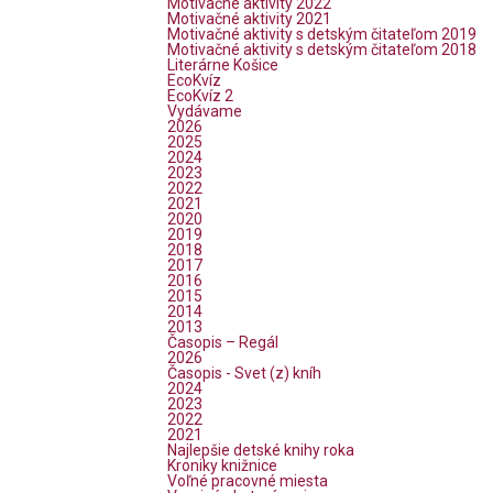
Motivačné aktivity 2022
Motivačné aktivity 2021
Motivačné aktivity s detským čitateľom 2019
Motivačné aktivity s detským čitateľom 2018
Literárne Košice
EcoKvíz
EcoKvíz 2
Vydávame
2026
2025
2024
2023
2022
2021
2020
2019
2018
2017
2016
2015
2014
2013
Časopis – Regál
2026
Časopis - Svet (z) kníh
2024
2023
2022
2021
Najlepšie detské knihy roka
Kroniky knižnice
Voľné pracovné miesta