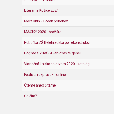
Literárne Košice 2021
More kníh - Oceán príbehov
MACIKY 2020 - brožúra
Pobočka ZŠ Belehradská po rekonštrukcii
Poďme si čítať - Aven džas te genel
Vianočná knižka sa otvára 2020 - katalóg
Festival rozprávok - online
Čteme aneb čítame
Čo číta?