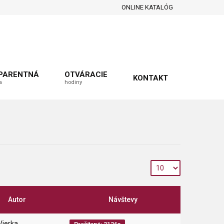
ONLINE KATALÓG
PARENTNÁ
OTVÁRACIE
KONTAKT
a
hodiny
Autor
Návštevy
Vierka