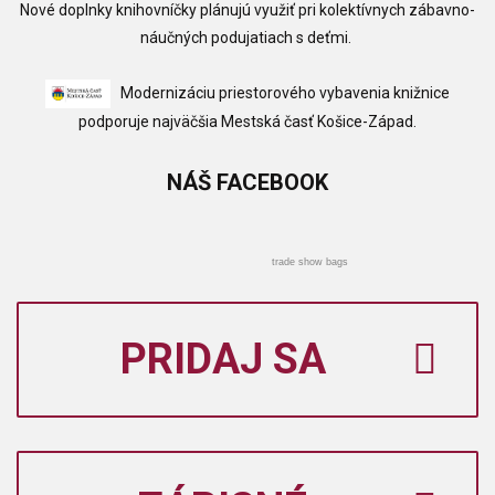
Nové doplnky knihovníčky plánujú využiť pri kolektívnych zábavno-
náučných podujatiach s deťmi.
Modernizáciu priestorového vybavenia knižnice
podporuje najväčšia Mestská časť Košice-Západ.
NÁŠ
FACEBOOK
trade show bags
PRIDAJ SA