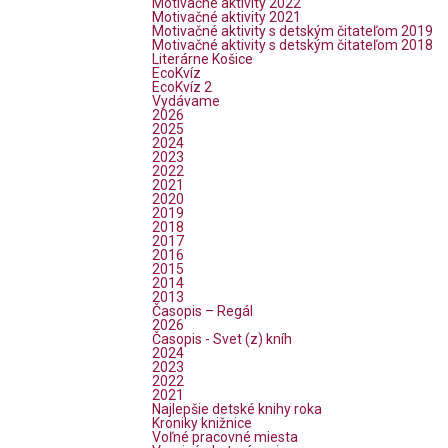
Motivačné aktivity 2022
Motivačné aktivity 2021
Motivačné aktivity s detským čitateľom 2019
Motivačné aktivity s detským čitateľom 2018
Literárne Košice
EcoKvíz
EcoKvíz 2
Vydávame
2026
2025
2024
2023
2022
2021
2020
2019
2018
2017
2016
2015
2014
2013
Časopis – Regál
2026
Časopis - Svet (z) kníh
2024
2023
2022
2021
Najlepšie detské knihy roka
Kroniky knižnice
Voľné pracovné miesta