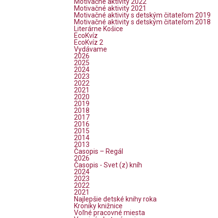
Motivačné aktivity 2022
Motivačné aktivity 2021
Motivačné aktivity s detským čitateľom 2019
Motivačné aktivity s detským čitateľom 2018
Literárne Košice
EcoKvíz
EcoKvíz 2
Vydávame
2026
2025
2024
2023
2022
2021
2020
2019
2018
2017
2016
2015
2014
2013
Časopis – Regál
2026
Časopis - Svet (z) kníh
2024
2023
2022
2021
Najlepšie detské knihy roka
Kroniky knižnice
Voľné pracovné miesta