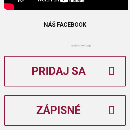
NÁŠ
FACEBOOK
trade show bags
PRIDAJ SA
ZÁPISNÉ