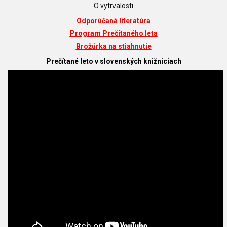
O vytrvalosti
Odporúčaná literatúra
Program Prečítaného leta
Brožúrka na stiahnutie
Prečítané leto v slovenských knižniciach