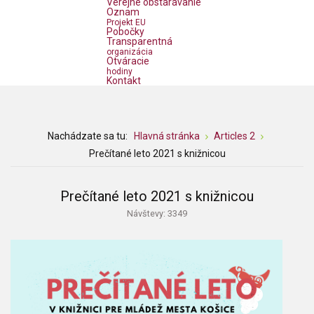
Verejné obstarávanie
Oznam
Projekt EU
Pobočky
Transparentná
organizácia
Otváracie
hodiny
Kontakt
Nachádzate sa tu:
Hlavná stránka
Articles 2
Prečítané leto 2021 s knižnicou
Prečítané leto 2021 s knižnicou
Návštevy: 3349