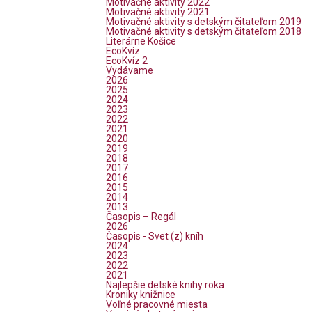
Motivačné aktivity 2022
Motivačné aktivity 2021
Motivačné aktivity s detským čitateľom 2019
Motivačné aktivity s detským čitateľom 2018
Literárne Košice
EcoKvíz
EcoKvíz 2
Vydávame
2026
2025
2024
2023
2022
2021
2020
2019
2018
2017
2016
2015
2014
2013
Časopis – Regál
2026
Časopis - Svet (z) kníh
2024
2023
2022
2021
Najlepšie detské knihy roka
Kroniky knižnice
Voľné pracovné miesta