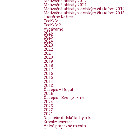
Motivačné aktivity 2022
Motivačné aktivity 2021
Motivačné aktivity s detským čitateľom 2019
Motivačné aktivity s detským čitateľom 2018
Literárne Košice
EcoKvíz
EcoKvíz 2
Vydávame
2026
2025
2024
2023
2022
2021
2020
2019
2018
2017
2016
2015
2014
2013
Časopis – Regál
2026
Časopis - Svet (z) kníh
2024
2023
2022
2021
Najlepšie detské knihy roka
Kroniky knižnice
Voľné pracovné miesta