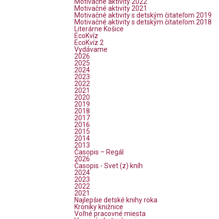
Motivačné aktivity 2022
Motivačné aktivity 2021
Motivačné aktivity s detským čitateľom 2019
Motivačné aktivity s detským čitateľom 2018
Literárne Košice
EcoKvíz
EcoKvíz 2
Vydávame
2026
2025
2024
2023
2022
2021
2020
2019
2018
2017
2016
2015
2014
2013
Časopis – Regál
2026
Časopis - Svet (z) kníh
2024
2023
2022
2021
Najlepšie detské knihy roka
Kroniky knižnice
Voľné pracovné miesta