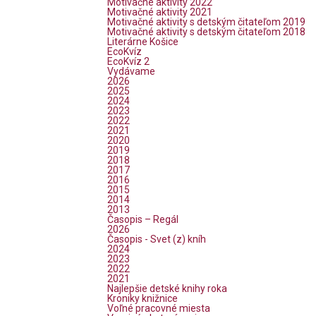
Motivačné aktivity 2022
Motivačné aktivity 2021
Motivačné aktivity s detským čitateľom 2019
Motivačné aktivity s detským čitateľom 2018
Literárne Košice
EcoKvíz
EcoKvíz 2
Vydávame
2026
2025
2024
2023
2022
2021
2020
2019
2018
2017
2016
2015
2014
2013
Časopis – Regál
2026
Časopis - Svet (z) kníh
2024
2023
2022
2021
Najlepšie detské knihy roka
Kroniky knižnice
Voľné pracovné miesta