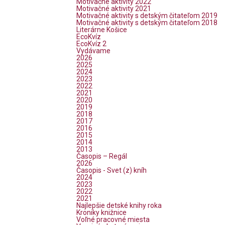
Motivačné aktivity 2022
Motivačné aktivity 2021
Motivačné aktivity s detským čitateľom 2019
Motivačné aktivity s detským čitateľom 2018
Literárne Košice
EcoKvíz
EcoKvíz 2
Vydávame
2026
2025
2024
2023
2022
2021
2020
2019
2018
2017
2016
2015
2014
2013
Časopis – Regál
2026
Časopis - Svet (z) kníh
2024
2023
2022
2021
Najlepšie detské knihy roka
Kroniky knižnice
Voľné pracovné miesta