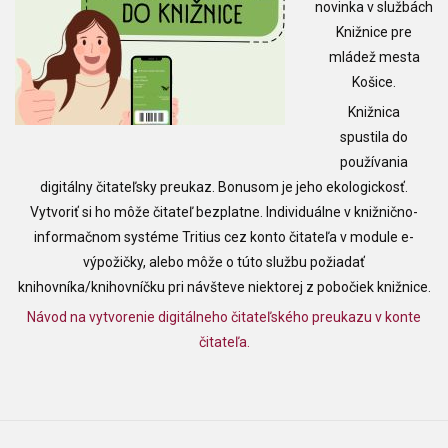
novinka v službách
Knižnice pre
mládež mesta
Košice.
Knižnica
spustila do
používania
digitálny čitateľsky preukaz. Bonusom je jeho ekologickosť.
Vytvoriť si ho môže čitateľ bezplatne. Individuálne v knižnično-
informačnom systéme Tritius cez konto čitateľa v module e-
výpožičky, alebo
môže o túto službu požiadať
knihovníka/knihovníčku
pri návšteve niektorej z pobočiek knižnice.
Návod na vytvorenie digitálneho čitateľského preukazu v konte
čitateľa.