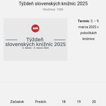
Týždeň slovenských knižníc 2025
Návštevy: 1006
Termín:
3.
–
9.
marca 2025 v
pobočkách
knižnice
Začiatok
Predch.
18
19
20