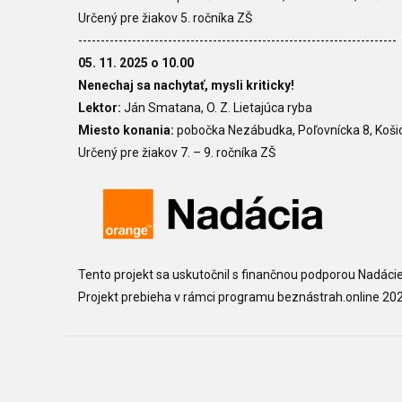
Určený pre
žiakov 5. ročníka ZŠ
-----------------------------------------------------------------------
05. 11. 2025 o 10.00
Nenechaj sa nachytať, mysli kriticky!
Lektor:
Ján Smatana,
O. Z. Lietajúca ryba
Miesto konania:
pobočka Nezábudka, Poľovnícka 8, Koši
Určený pre žiakov 7. – 9. ročníka ZŠ
Tento projekt sa uskutočnil s finančnou podporou Nadáci
Projekt prebieha v rámci programu beznástrah.online 202