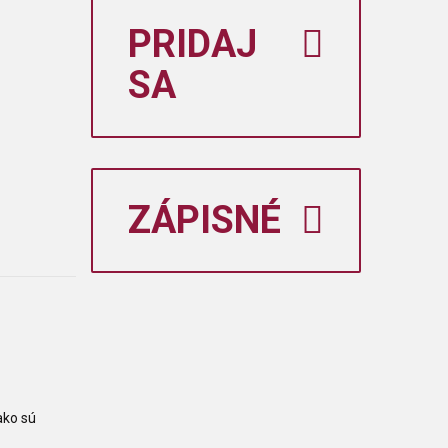
PRIDAJ
SA
ZÁPISNÉ
ako sú