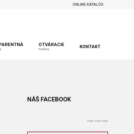
ONLINE KATALÓG
PARENTNÁ
OTVÁRACIE
KONTAKT
a
hodiny
NÁŠ
FACEBOOK
trade show bags