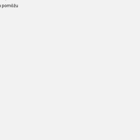
om pomôžu