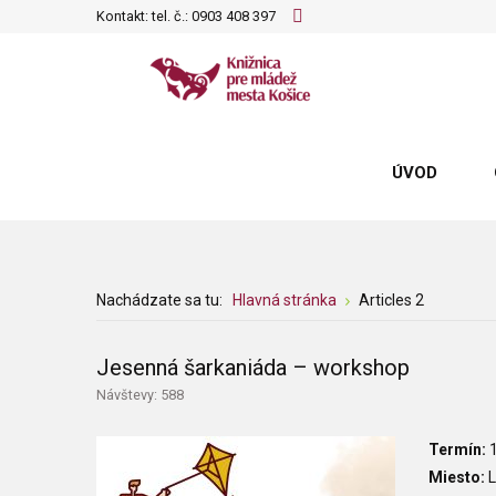
Kontakt: tel. č.:
0903 408 397
ÚVOD
Nachádzate sa tu:
Hlavná stránka
Articles 2
Jesenná šarkaniáda – workshop
Návštevy: 588
Termín:
1
Miesto:
L