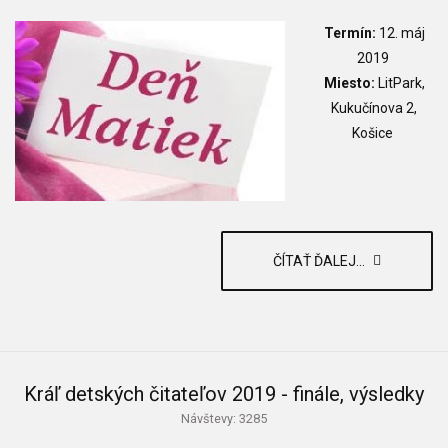
Termín:
12. máj
2019
Miesto:
LitPark,
Kukučínova 2,
Košice
ČÍTAŤ ĎALEJ...
Kráľ detských čitateľov 2019 - finále, výsledky
Návštevy: 3285