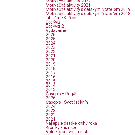
Motivačné aktivity 2022
Motivačné aktivity 2021
Motivačné aktivity s detským čitateľom 2019
Motivačné aktivity s detským čitateľom 2018
Literárne Košice
EcoKvíz
EcoKvíz 2
Vydávame
2026
2025
2024
2023
2022
2021
2020
2019
2018
2017
2016
2015
2014
2013
Časopis – Regál
2026
Časopis - Svet (z) kníh
2024
2023
2022
2021
Najlepšie detské knihy roka
Kroniky knižnice
Voľné pracovné miesta