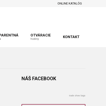
ONLINE KATALÓG
PARENTNÁ
OTVÁRACIE
KONTAKT
a
hodiny
NÁŠ
FACEBOOK
trade show bags