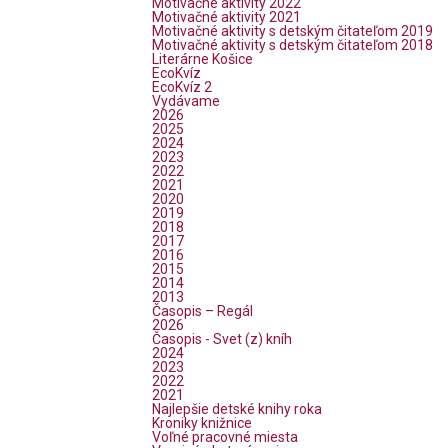
Motivačné aktivity 2022
Motivačné aktivity 2021
Motivačné aktivity s detským čitateľom 2019
Motivačné aktivity s detským čitateľom 2018
Literárne Košice
EcoKvíz
EcoKvíz 2
Vydávame
2026
2025
2024
2023
2022
2021
2020
2019
2018
2017
2016
2015
2014
2013
Časopis – Regál
2026
Časopis - Svet (z) kníh
2024
2023
2022
2021
Najlepšie detské knihy roka
Kroniky knižnice
Voľné pracovné miesta