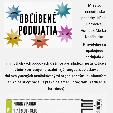
Miesto:
mimoškolské
pobočky LitPark,
Hornádka,
Humbuk, Merkúr,
Nezábudka
Pravidelne sa
opakujúce
podujatia
v
mimoškolských pobočkách Knižnice pre mládež mesta Košice
s
výnimkou letných prázdnin (júl, august), sviatkov a
dní ovplyvnených neočakávanými organizačnými okolnosťami.
Knižnica si vyhradzuje právo na zmenu programu (zrušenie
termínov).