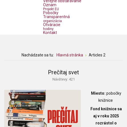
Verejné obstarávanie
Oznam
Projekt EU
Pobočky
Transparentná
organizácia
Otváracie
hodiny
Kontakt
Nachádzate sa tu:
Hlavná stránka
Articles 2
Prečítaj svet
Návštevy: 421
Miesto:
pobočky
knižnice
Fond knižnice sa
aj v roku 2025
rozrástol o