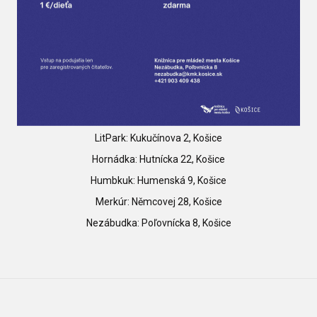
LitPark: Kukučínova 2, Košice
Hornádka: Hutnícka 22, Košice
Humbkuk: Humenská 9, Košice
Merkúr: Němcovej 28, Košice
Nezábudka: Poľovnícka 8, Košice