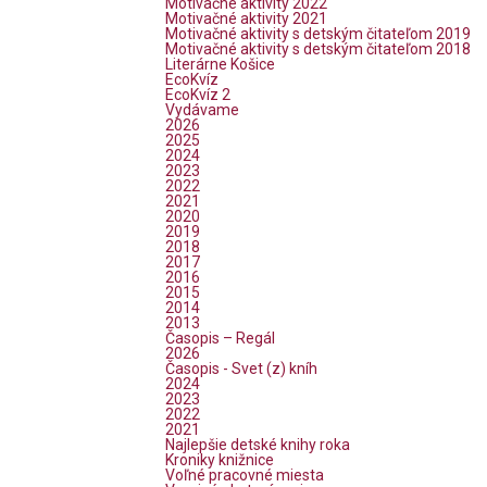
Motivačné aktivity 2022
Motivačné aktivity 2021
Motivačné aktivity s detským čitateľom 2019
Motivačné aktivity s detským čitateľom 2018
Literárne Košice
EcoKvíz
EcoKvíz 2
Vydávame
2026
2025
2024
2023
2022
2021
2020
2019
2018
2017
2016
2015
2014
2013
Časopis – Regál
2026
Časopis - Svet (z) kníh
2024
2023
2022
2021
Najlepšie detské knihy roka
Kroniky knižnice
Voľné pracovné miesta