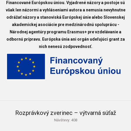
Financované Európskou úniou. Vyjadrené názory a postoje sú
však len názormi a vyhláseniami autora a nemusia nevyhnutne
odrážať názory a stanoviská Európskej únie alebo Slovenskej
akademickej asociácie pre medzinárodnú spoluprácu -
Národnej agentúry programu Erasmus+ pre vzdelávanie a
odbornú prípravu. Európska únia ani orgán udeľujúci grant za
nich nenesú zodpovednosť.
Rozprávkový zverinec – výtvarná súťaž
Návštevy: 408