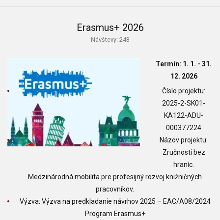
Erasmus+ 2026
Návštevy: 243
Termín: 1. 1. - 31.
12. 2026
Číslo projektu:
2025-2-SK01-
KA122-ADU-
000377224
Názov projektu:
Zručnosti bez
hraníc.
Medzinárodná mobilita pre profesijný rozvoj knižničných
pracovníkov.
Výzva: Výzva na predkladanie návrhov 2025 – EAC/A08/2024
Program Erasmus+