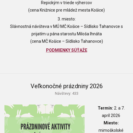
Repickým v triede výhercov
(cena Knižnice pre mládež mesta Košice)
3. miesto:
Slávnostná návšteva v MÚ MČ Košice – Sídlisko Ťahanovce s
prijatím u pána starostu Miloša Ihnáta
(cena MČ Košice – Sídlisko Ťahanovce)
PODMIENKY SÚŤAŽE
Veľkonočné prázdniny 2026
Návštevy: 433
Termín:
2. a 7.
apríl 2026
Miesto:
mimoškolské