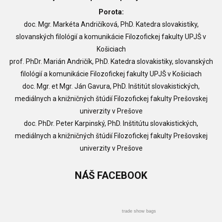
Porota:
doc. Mgr. Markéta Andričíková, PhD. Katedra slovakistiky,
slovanských filológií a komunikácie Filozofickej fakulty UPJŠ v
Košiciach
prof. PhDr. Marián Andričík, PhD. Katedra slovakistiky, slovanských
filológií a komunikácie Filozofickej fakulty UPJŠ v Košiciach
doc. Mgr. et Mgr. Ján Gavura, PhD. Inštitút slovakistických,
mediálnych a knižničných štúdií Filozofickej fakulty Prešovskej
univerzity v Prešove
doc. PhDr. Peter Karpinský, PhD. Inštitútu slovakistických,
mediálnych a knižničných štúdií Filozofickej fakulty Prešovskej
univerzity v Prešove
NÁŠ
FACEBOOK
trade show bags