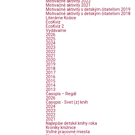
Motivačné aktivity 2022
Motivačné aktivity 2021
Motivačné aktivity s detským čitateľom 2019
Motivačné aktivity s detským čitateľom 2018
Literárne Košice
EcoKvíz
EcoKvíz 2
Vydávame
2026
2025
2024
2023
2022
2021
2020
2019
2018
2017
2016
2015
2014
2013
Časopis – Regál
2026
Časopis - Svet (z) kníh
2024
2023
2022
2021
Najlepšie detské knihy roka
Kroniky knižnice
Voľné pracovné miesta