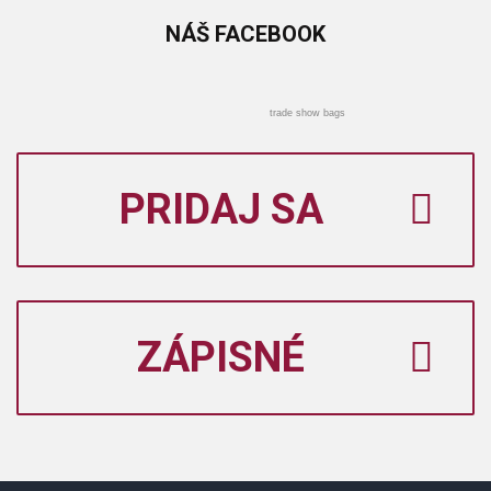
NÁŠ
FACEBOOK
trade show bags
PRIDAJ SA
ZÁPISNÉ