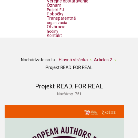
Verejné obstarávanie
Oznam
Projekt EU
Pobočky
Transparentná
organizácia
Otváracie
hodiny
Kontakt
Nachádzate sa tu:
Hlavná stránka
Articles 2
Projekt READ. FOR REAL
Projekt READ. FOR REAL
Návštevy: 751