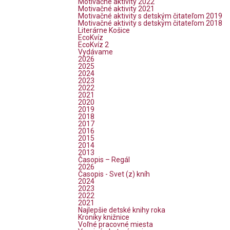
Motivačné aktivity 2022
Motivačné aktivity 2021
Motivačné aktivity s detským čitateľom 2019
Motivačné aktivity s detským čitateľom 2018
Literárne Košice
EcoKvíz
EcoKvíz 2
Vydávame
2026
2025
2024
2023
2022
2021
2020
2019
2018
2017
2016
2015
2014
2013
Časopis – Regál
2026
Časopis - Svet (z) kníh
2024
2023
2022
2021
Najlepšie detské knihy roka
Kroniky knižnice
Voľné pracovné miesta