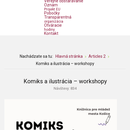
Verejné obstarávanie
Oznam
Projekt EU
Pobočky
Transparentná
organizácia
Otváracie
hodiny
Kontakt
Nachádzate sa tu:
Hlavná stránka
Articles 2
Komiks a ilustrácia – workshopy
Komiks a ilustrácia – workshopy
Návštevy: 834