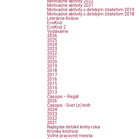
Motivačné aktivity 2022
Motivačné aktivity 2021
Motivačné aktivity s detským čitateľom 2019
Motivačné aktivity s detským čitateľom 2018
Literárne Košice
EcoKvíz
EcoKvíz 2
Vydávame
2026
2025
2024
2023
2022
2021
2020
2019
2018
2017
2016
2015
2014
2013
Časopis – Regál
2026
Časopis - Svet (z) kníh
2024
2023
2022
2021
Najlepšie detské knihy roka
Kroniky knižnice
Voľné pracovné miesta