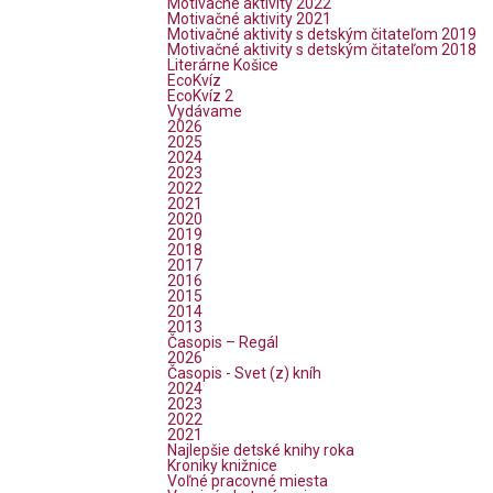
Motivačné aktivity 2022
Motivačné aktivity 2021
Motivačné aktivity s detským čitateľom 2019
Motivačné aktivity s detským čitateľom 2018
Literárne Košice
EcoKvíz
EcoKvíz 2
Vydávame
2026
2025
2024
2023
2022
2021
2020
2019
2018
2017
2016
2015
2014
2013
Časopis – Regál
2026
Časopis - Svet (z) kníh
2024
2023
2022
2021
Najlepšie detské knihy roka
Kroniky knižnice
Voľné pracovné miesta