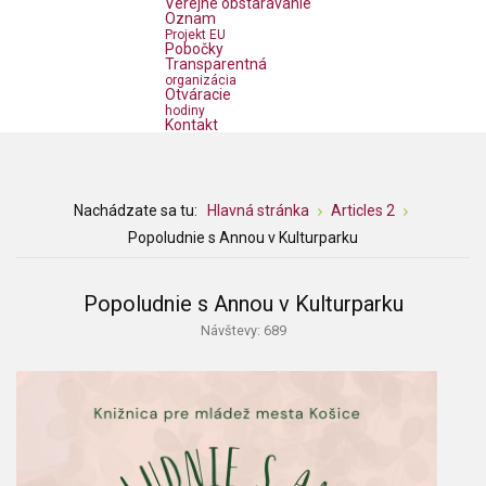
Verejné obstarávanie
Oznam
Projekt EU
Pobočky
Transparentná
organizácia
Otváracie
hodiny
Kontakt
Nachádzate sa tu:
Hlavná stránka
Articles 2
Popoludnie s Annou v Kulturparku
Popoludnie s Annou v Kulturparku
Návštevy: 689