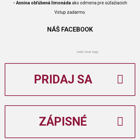
- Annina obľúbená limonáda
ako odmena pre súťažiacich
Vstup zadarmo.
NÁŠ
FACEBOOK
trade show bags
PRIDAJ SA
ZÁPISNÉ