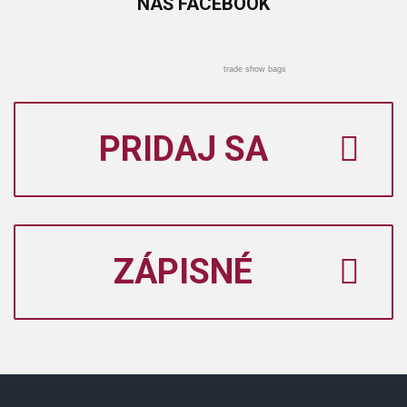
NÁŠ
FACEBOOK
trade show bags
PRIDAJ SA
ZÁPISNÉ