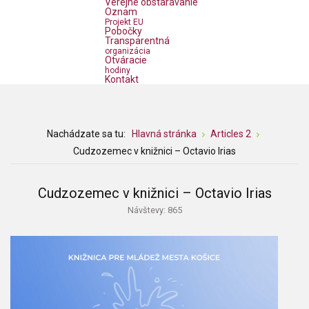
Verejné obstarávanie
Oznam
Projekt EU
Pobočky
Transparentná
organizácia
Otváracie
hodiny
Kontakt
Nachádzate sa tu:
Hlavná stránka
Articles 2
Cudzozemec v knižnici – Octavio Irias
Cudzozemec v knižnici – Octavio Irias
Návštevy: 865