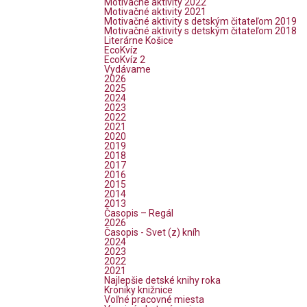
Motivačné aktivity 2022
Motivačné aktivity 2021
Motivačné aktivity s detským čitateľom 2019
Motivačné aktivity s detským čitateľom 2018
Literárne Košice
EcoKvíz
EcoKvíz 2
Vydávame
2026
2025
2024
2023
2022
2021
2020
2019
2018
2017
2016
2015
2014
2013
Časopis – Regál
2026
Časopis - Svet (z) kníh
2024
2023
2022
2021
Najlepšie detské knihy roka
Kroniky knižnice
Voľné pracovné miesta