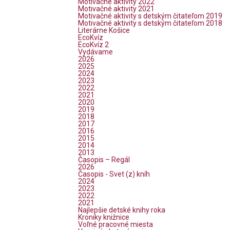
Motivačné aktivity 2022
Motivačné aktivity 2021
Motivačné aktivity s detským čitateľom 2019
Motivačné aktivity s detským čitateľom 2018
Literárne Košice
EcoKvíz
EcoKvíz 2
Vydávame
2026
2025
2024
2023
2022
2021
2020
2019
2018
2017
2016
2015
2014
2013
Časopis – Regál
2026
Časopis - Svet (z) kníh
2024
2023
2022
2021
Najlepšie detské knihy roka
Kroniky knižnice
Voľné pracovné miesta