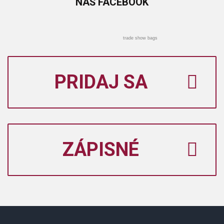
NÁŠ
FACEBOOK
trade show bags
PRIDAJ SA
ZÁPISNÉ