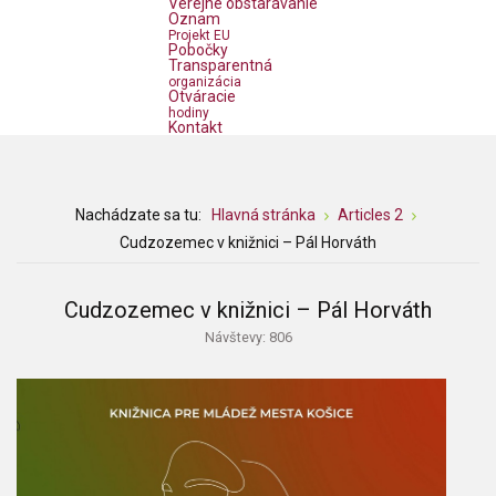
Verejné obstarávanie
Oznam
Projekt EU
Pobočky
Transparentná
organizácia
Otváracie
hodiny
Kontakt
Nachádzate sa tu:
Hlavná stránka
Articles 2
Cudzozemec v knižnici – Pál Horváth
Cudzozemec v knižnici – Pál Horváth
Návštevy: 806