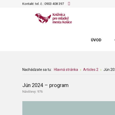
Kontakt: tel. č.:
0903 408 397
ÚVOD
Nachádzate sa tu:
Hlavná stránka
Articles 2
Jún 20
Jún 2024 – program
Návštevy: 976