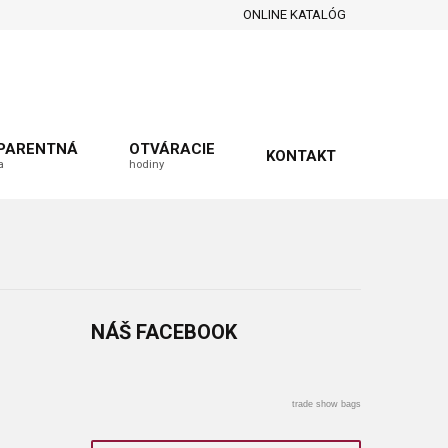
ONLINE KATALÓG
PARENTNÁ
OTVÁRACIE
KONTAKT
a
hodiny
NÁŠ
FACEBOOK
trade show bags