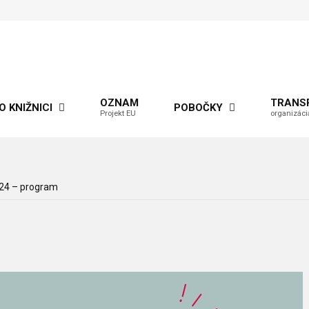
OZNAM
TRANS
O KNIŽNICI
POBOČKY
Projekt EU
organizáci
24 – program