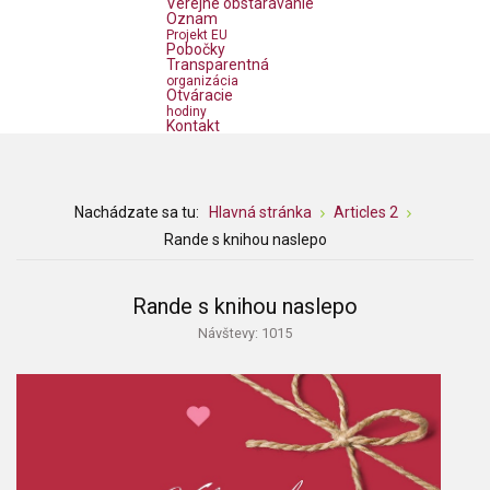
Verejné obstarávanie
Oznam
Projekt EU
Pobočky
Transparentná
organizácia
Otváracie
hodiny
Kontakt
Nachádzate sa tu:
Hlavná stránka
Articles 2
Rande s knihou naslepo
Rande s knihou naslepo
Návštevy: 1015