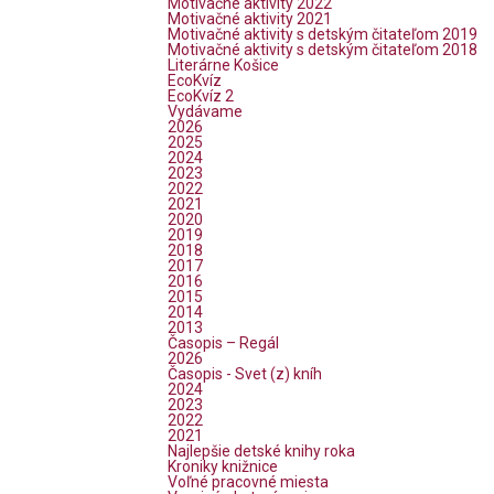
Motivačné aktivity 2022
Motivačné aktivity 2021
Motivačné aktivity s detským čitateľom 2019
Motivačné aktivity s detským čitateľom 2018
Literárne Košice
EcoKvíz
EcoKvíz 2
Vydávame
2026
2025
2024
2023
2022
2021
2020
2019
2018
2017
2016
2015
2014
2013
Časopis – Regál
2026
Časopis - Svet (z) kníh
2024
2023
2022
2021
Najlepšie detské knihy roka
Kroniky knižnice
Voľné pracovné miesta